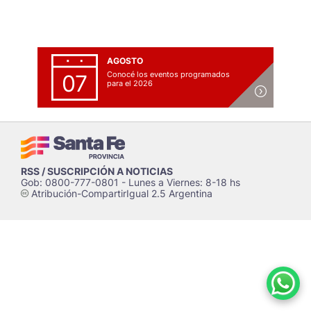
AGOSTO
Conocé los eventos programados
07
para el 2026
RSS / SUSCRIPCIÓN A NOTICIAS
Gob: 0800-777-0801 - Lunes a Viernes: 8-18 hs
Atribución-CompartirIgual 2.5 Argentina
c