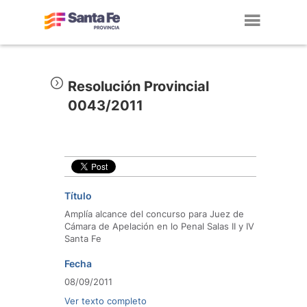
Toggl
navig
Resolución Provincial
0043/2011
Título
Amplía alcance del concurso para Juez de
Cámara de Apelación en lo Penal Salas II y IV
Santa Fe
Fecha
08/09/2011
Ver texto completo