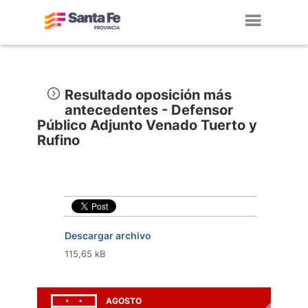
Toggl
navig
Resultado oposición más
antecedentes - Defensor
Público Adjunto Venado Tuerto y
Rufino
Descargar archivo
115,65 kB
AGOSTO