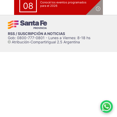
Conocé los eventos programados
08
para el 2026
RSS / SUSCRIPCIÓN A NOTICIAS
Gob: 0800-777-0801 - Lunes a Viernes: 8-18 hs
Atribución-CompartirIgual 2.5 Argentina
c