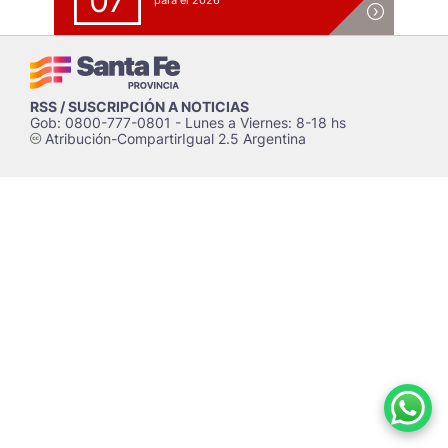
07
para el 2026
RSS / SUSCRIPCIÓN A NOTICIAS
Gob: 0800-777-0801 - Lunes a Viernes: 8-18 hs
Atribución-CompartirIgual 2.5 Argentina
c