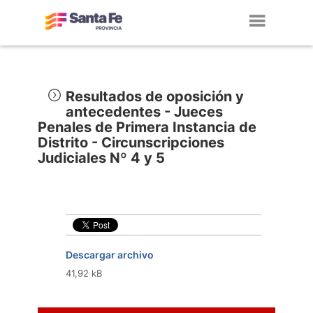
Toggl
navig
Resultados de oposición y
antecedentes - Jueces
Penales de Primera Instancia de
Distrito - Circunscripciones
Judiciales Nº 4 y 5
Descargar archivo
41,92 kB