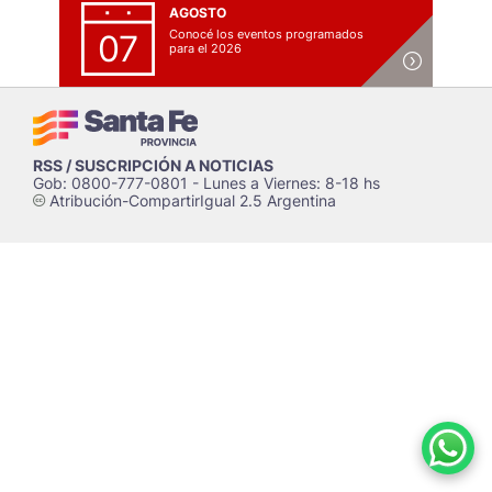
AGOSTO
Conocé los eventos programados
07
para el 2026
RSS / SUSCRIPCIÓN A NOTICIAS
Gob: 0800-777-0801 - Lunes a Viernes: 8-18 hs
Atribución-CompartirIgual 2.5 Argentina
c