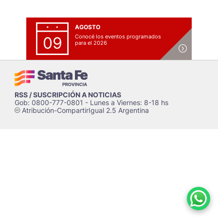
AGOSTO
Conocé los eventos programados
09
para el 2026
RSS / SUSCRIPCIÓN A NOTICIAS
Gob: 0800-777-0801 - Lunes a Viernes: 8-18 hs
Atribución-CompartirIgual 2.5 Argentina
c