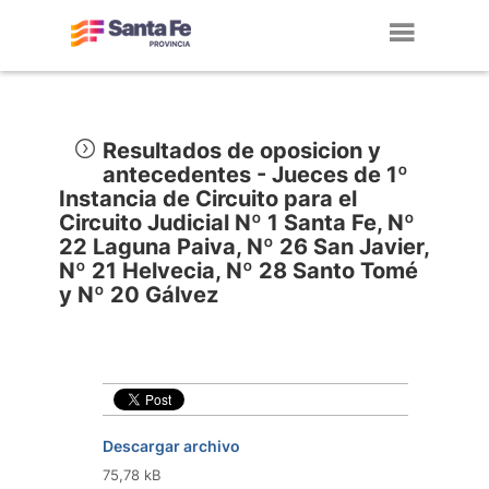
Toggl
navig
Resultados de oposicion y
antecedentes - Jueces de 1º
Instancia de Circuito para el
Circuito Judicial Nº 1 Santa Fe, Nº
22 Laguna Paiva, Nº 26 San Javier,
Nº 21 Helvecia, Nº 28 Santo Tomé
y Nº 20 Gálvez
Descargar archivo
75,78 kB