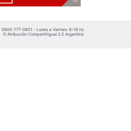
 0800-777-0801 - Lunes a Viernes: 8-18 hs
Atribución-CompartirIgual 2.5 Argentina
c