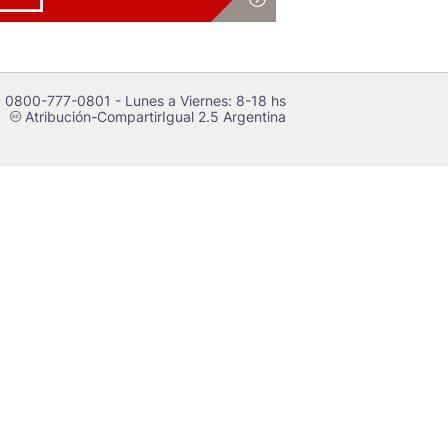
 0800-777-0801 - Lunes a Viernes: 8-18 hs
Atribución-CompartirIgual 2.5 Argentina
c