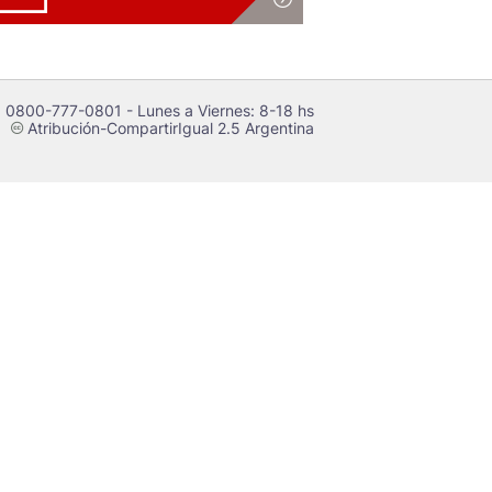
 0800-777-0801 - Lunes a Viernes: 8-18 hs
Atribución-CompartirIgual 2.5 Argentina
c