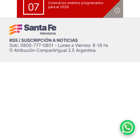
Conocé los eventos programados
07
para el 2026
RSS / SUSCRIPCIÓN A NOTICIAS
Gob: 0800-777-0801 - Lunes a Viernes: 8-18 hs
Atribución-CompartirIgual 2.5 Argentina
c