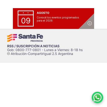
AGOSTO
Conocé los eventos programados
09
para el 2026
RSS / SUSCRIPCIÓN A NOTICIAS
Gob: 0800-777-0801 - Lunes a Viernes: 8-18 hs
Atribución-CompartirIgual 2.5 Argentina
c