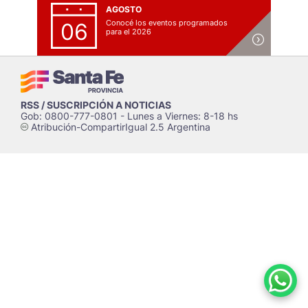
AGOSTO
Conocé los eventos programados
06
para el 2026
RSS / SUSCRIPCIÓN A NOTICIAS
Gob: 0800-777-0801 - Lunes a Viernes: 8-18 hs
Atribución-CompartirIgual 2.5 Argentina
c