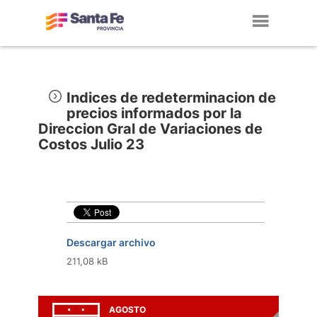
Toggl
navig
Indices de redeterminacion de
precios informados por la
Direccion Gral de Variaciones de
Costos Julio 23
Descargar archivo
211,08 kB
AGOSTO