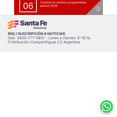
Conocé los eventos programados
06
para el 2026
RSS / SUSCRIPCIÓN A NOTICIAS
Gob: 0800-777-0801 - Lunes a Viernes: 8-18 hs
Atribución-CompartirIgual 2.5 Argentina
c