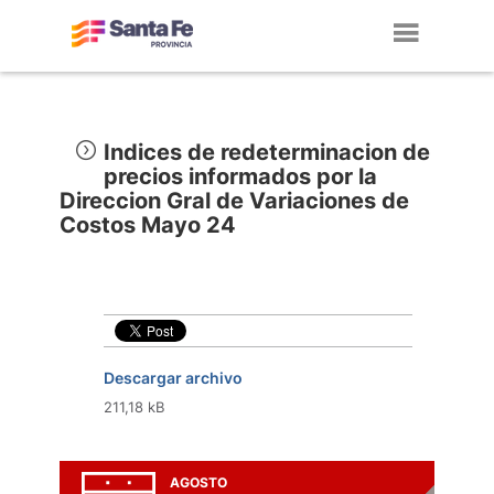
Toggl
navig
Indices de redeterminacion de
precios informados por la
Direccion Gral de Variaciones de
Costos Mayo 24
Descargar archivo
211,18 kB
AGOSTO