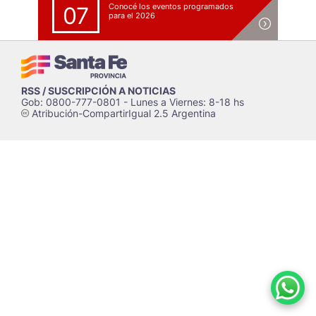
Conocé los eventos programados
07
para el 2026
RSS / SUSCRIPCIÓN A NOTICIAS
Gob: 0800-777-0801 - Lunes a Viernes: 8-18 hs
Atribución-CompartirIgual 2.5 Argentina
c