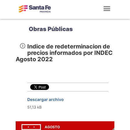
Toggl
navig
Obras Públicas
Indice de redeterminacion de
precios informados por INDEC
Agosto 2022
Descargar archivo
51,13 kB
AGOSTO