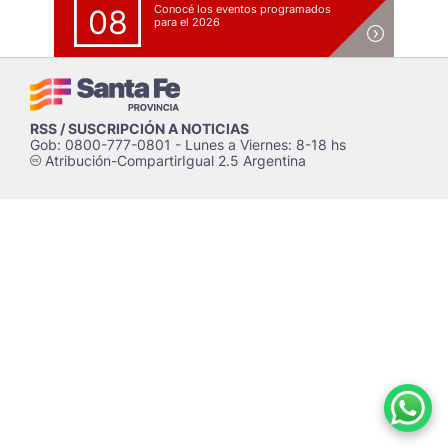
Conocé los eventos programados
08
para el 2026
RSS / SUSCRIPCIÓN A NOTICIAS
Gob: 0800-777-0801 - Lunes a Viernes: 8-18 hs
Atribución-CompartirIgual 2.5 Argentina
c