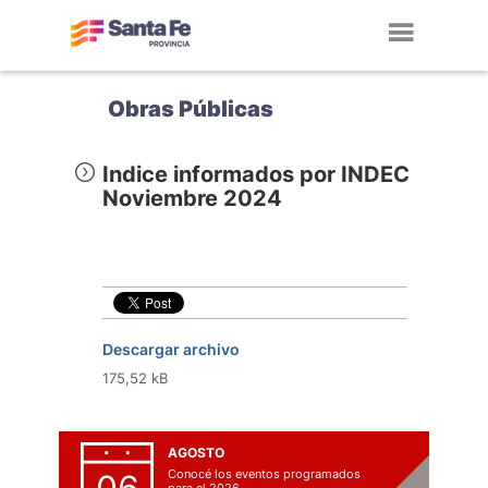
Toggl
navig
Obras Públicas
Indice informados por INDEC
Noviembre 2024
Descargar archivo
175,52 kB
AGOSTO
Conocé los eventos programados