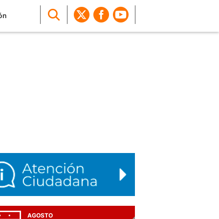
ón
AGOSTO