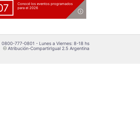
Conocé los eventos programados
07
para el 2026
 0800-777-0801 - Lunes a Viernes: 8-18 hs
Atribución-CompartirIgual 2.5 Argentina
c