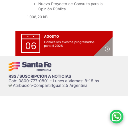
Nuevo Proyecto de Consulta para la
Opinión Pública
1.008,20 kB
AGOSTO
Conocé los eventos programados
06
para el 2026
RSS / SUSCRIPCIÓN A NOTICIAS
Gob: 0800-777-0801 - Lunes a Viernes: 8-18 hs
Atribución-CompartirIgual 2.5 Argentina
c