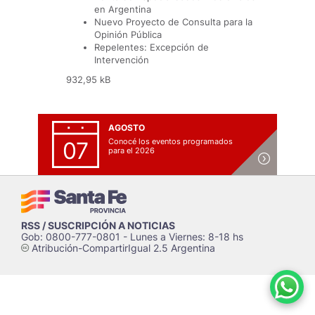
en Argentina
Nuevo Proyecto de Consulta para la
Opinión Pública
Repelentes: Excepción de
Intervención
932,95 kB
AGOSTO
Conocé los eventos programados
07
para el 2026
RSS / SUSCRIPCIÓN A NOTICIAS
Gob: 0800-777-0801 - Lunes a Viernes: 8-18 hs
Atribución-CompartirIgual 2.5 Argentina
c