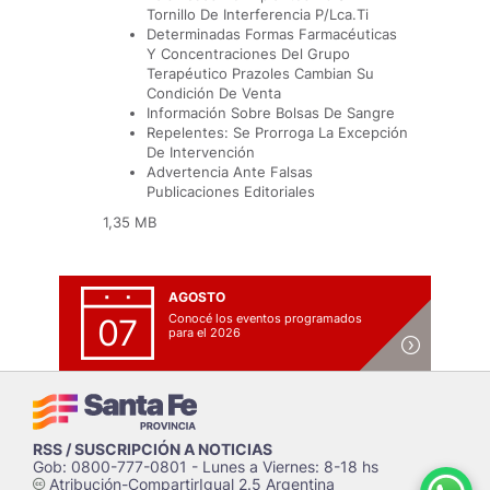
Tornillo De Interferencia P/Lca.Ti
Determinadas Formas Farmacéuticas
Y Concentraciones Del Grupo
Terapéutico Prazoles Cambian Su
Condición De Venta
Información Sobre Bolsas De Sangre
Repelentes: Se Prorroga La Excepción
De Intervención
Advertencia Ante Falsas
Publicaciones Editoriales
1,35 MB
AGOSTO
Conocé los eventos programados
07
para el 2026
RSS / SUSCRIPCIÓN A NOTICIAS
Gob: 0800-777-0801 - Lunes a Viernes: 8-18 hs
Atribución-CompartirIgual 2.5 Argentina
c