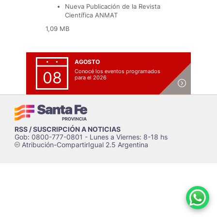
Nueva Publicación de la Revista
Científica ANMAT
1,09 MB
AGOSTO
Conocé los eventos programados
08
para el 2026
RSS / SUSCRIPCIÓN A NOTICIAS
Gob: 0800-777-0801 - Lunes a Viernes: 8-18 hs
Atribución-CompartirIgual 2.5 Argentina
c