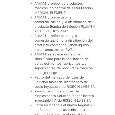
ANMAT prohíbe los productos
médicos igb central de esterilización-
MEDICAL ELEMENT
ANMAT prohíbe uso, la
comercialización y la distribución del
producto Bomba de infusión PLUMTM
A+ (SERIE) 18304147
ANMAT prohíbe el uso y la
comercialización y la distribución del
producto cosmético Jabón líquido
para manos, marca SWELL
ANMAT establece un régimen
simplificado para la habilitación de
establecimientos fabricantes y/o
importadores de productos médicos
de bajo riesgo
Retiro del mercado de lotes de
Solución molar de bicarbonato de
sodio inyectable de RIGECIN LABS SA
Inmovilización de 2 lotes del
medicamento Solución Ringer-lactato
inyectable I.V. de RIGECIN LABS SA
Entra en vigencia el nuevo Régimen
de Buenas prácticas clínicas para
estudios de Farmacología clínica