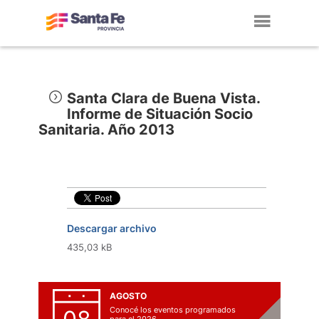
Toggl
navig
Santa Clara de Buena Vista.
Informe de Situación Socio
Sanitaria. Año 2013
Descargar archivo
435,03 kB
AGOSTO
Conocé los eventos programados