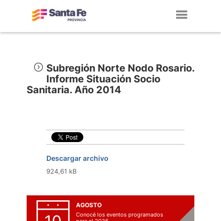
Toggl
navig
Subregión Norte Nodo Rosario.
Informe Situación Socio
Sanitaria. Año 2014
Descargar archivo
924,61 kB
AGOSTO
Conocé los eventos programados