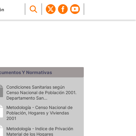
ón
cumentos Y Normativas
Condiciones Sanitarias según
Censo Nacional de Población 2001.
Departamento San...
Metodología - Censo Nacional de
Población, Hogares y Viviendas
2001
Metodología - Indice de Privación
Material de los Hogares