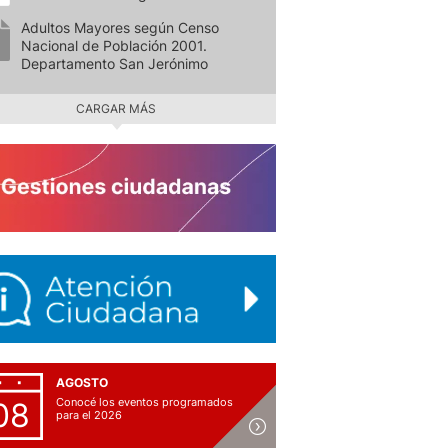
Adultos Mayores según Censo
Nacional de Población 2001.
Departamento San Jerónimo
CARGAR MÁS
AGOSTO
Conocé los eventos programados
08
para el 2026