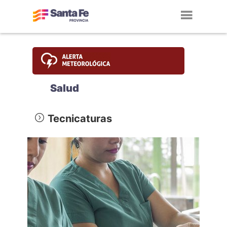
Toggl
navig
Salud
Tecnicaturas