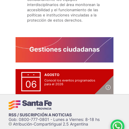
interdisciplinarios del área monitorean la
accesibilidad y el funcionamiento de las
políticas e instituciones vinculadas a la
protección de estos derechos.
AGOSTO
Conocé los eventos programados
06
para el 2026
RSS / SUSCRIPCIÓN A NOTICIAS
Gob: 0800-777-0801 - Lunes a Viernes: 8-18 hs
Atribución-CompartirIgual 2.5 Argentina
c