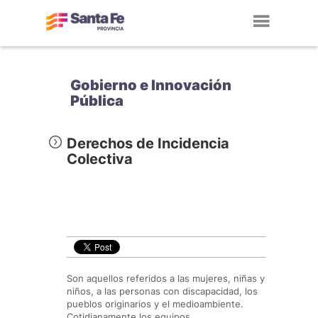
Toggl
navig
Gobierno e Innovación
Pública
Derechos de Incidencia
Colectiva
Son aquellos referidos a las mujeres, niñas y
niños, a las personas con discapacidad, los
pueblos originarios y el medioambiente.
Cotidianamente los equipos