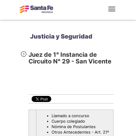
Toggl
navig
Justicia y Seguridad
Juez de 1° Instancia de
Circuito N° 29 - San Vicente
Llamado a concurso
Cuerpo colegiado
Nómina de Postulantes
Otros Antecedentes - Art. 21º