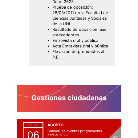
Dcto. 2623
Prueba de oposición:
28/03/2011 en la Facultad de
Ciencias Jurídicas y Sociales
de la UNL
Resultado de oposición mas
antecedentes
Entrevista oral y pública
Acta Entrevista oral y pública
Elevación de propuestas al
P.E.
AGOSTO
Conocé los eventos programados
06
para el 2026