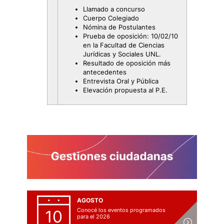
Llamado a concurso
Cuerpo Colegiado
Nómina de Postulantes
Prueba de oposición: 10/02/10
en la Facultad de Ciencias
Jurídicas y Sociales UNL.
Resultado de oposición más
antecedentes
Entrevista Oral y Pública
Elevación propuesta al P.E.
AGOSTO
Conocé los eventos programados
10
para el 2026