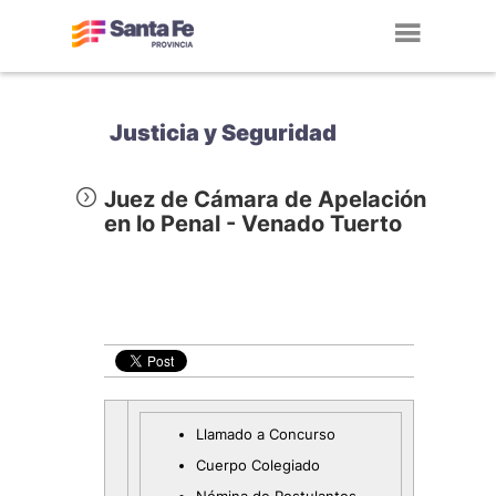
Toggl
navig
Justicia y Seguridad
Juez de Cámara de Apelación
en lo Penal - Venado Tuerto
Llamado a Concurso
Cuerpo Colegiado