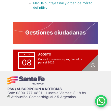
Planilla puntaje final y orden de mérito
definitivo
AGOSTO
Conocé los eventos programados
08
para el 2026
RSS / SUSCRIPCIÓN A NOTICIAS
Gob: 0800-777-0801 - Lunes a Viernes: 8-18 hs
Atribución-CompartirIgual 2.5 Argentina
c