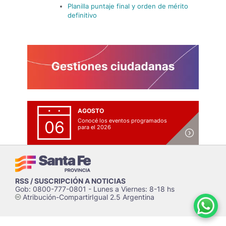
Planilla puntaje final y orden de mérito
definitivo
AGOSTO
Conocé los eventos programados
06
para el 2026
RSS / SUSCRIPCIÓN A NOTICIAS
Gob: 0800-777-0801 - Lunes a Viernes: 8-18 hs
Atribución-CompartirIgual 2.5 Argentina
c