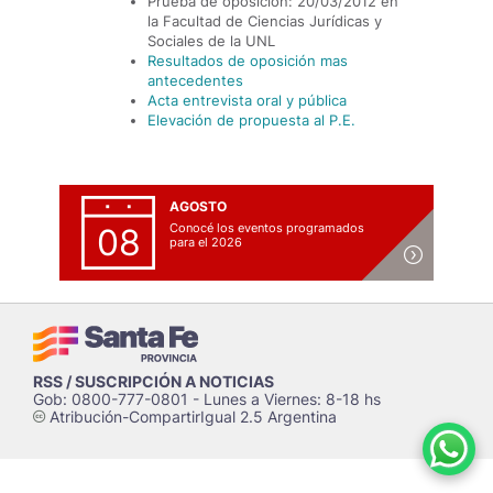
Prueba de oposición: 20/03/2012 en
la Facultad de Ciencias Jurídicas y
Sociales de la UNL
Resultados de oposición mas
antecedentes
Acta entrevista oral y pública
Elevación de propuesta al P.E.
AGOSTO
Conocé los eventos programados
08
para el 2026
RSS / SUSCRIPCIÓN A NOTICIAS
Gob: 0800-777-0801 - Lunes a Viernes: 8-18 hs
Atribución-CompartirIgual 2.5 Argentina
c