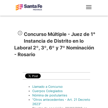
Toggl
navig
Concurso Múltiple - Juez de 1°
Instancia de Distrito en lo
Laboral 2º, 3º, 6º y 7º Nominación
- Rosario
Llamado a Concurso
Cuerpos Colegiados
Nómina de postulantes
"Otros antecedentes - Art. 21 Decreto
2623"