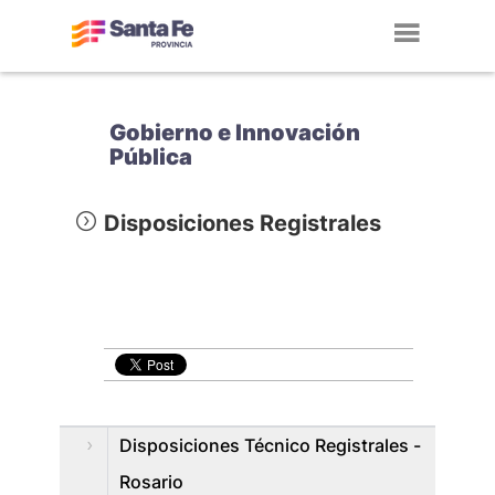
Toggl
navig
Gobierno e Innovación
Pública
Disposiciones Registrales
Disposiciones Técnico Registrales -
Rosario