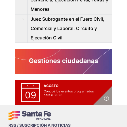
Menores
Juez Subrogante en el Fuero Civil,
Comercial y Laboral, Circuito y
Ejecución Civil
AGOSTO
Conocé los eventos programados
09
para el 2026
RSS / SUSCRIPCIÓN A NOTICIAS