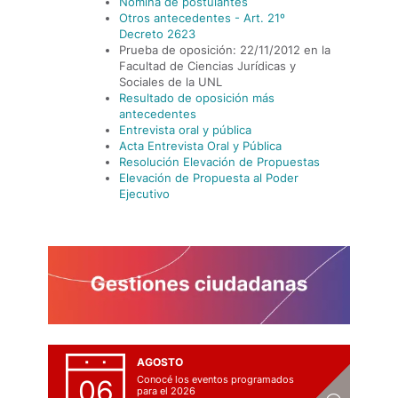
Nómina de postulantes
Otros antecedentes - Art. 21º
Decreto 2623
Prueba de oposición: 22/11/2012 en la
Facultad de Ciencias Jurídicas y
Sociales de la UNL
Resultado de oposición más
antecedentes
Entrevista oral y pública
Acta Entrevista Oral y Pública
Resolución Elevación de Propuestas
Elevación de Propuesta al Poder
Ejecutivo
AGOSTO
Conocé los eventos programados
06
para el 2026