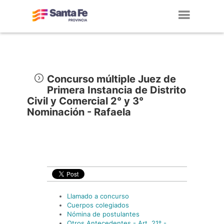
Toggl
navig
Concurso múltiple Juez de
Primera Instancia de Distrito
Civil y Comercial 2° y 3°
Nominación - Rafaela
Llamado a concurso
Cuerpos colegiados
Nómina de postulantes
Otros Antecedentes - Art. 21º -