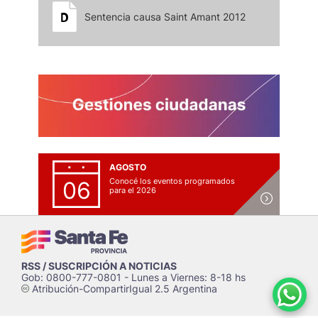
Sentencia causa Saint Amant 2012
AGOSTO
Conocé los eventos programados
06
para el 2026
RSS / SUSCRIPCIÓN A NOTICIAS
Gob: 0800-777-0801 - Lunes a Viernes: 8-18 hs
Atribución-CompartirIgual 2.5 Argentina
c