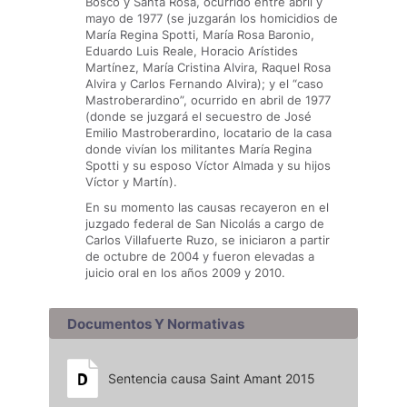
Bosco y Santa Rosa, ocurrido entre abril y
mayo de 1977 (se juzgarán los homicidios de
María Regina Spotti, María Rosa Baronio,
Eduardo Luis Reale, Horacio Arístides
Martínez, María Cristina Alvira, Raquel Rosa
Alvira y Carlos Fernando Alvira); y el “caso
Mastroberardino”, ocurrido en abril de 1977
(donde se juzgará el secuestro de José
Emilio Mastroberardino, locatario de la casa
donde vivían los militantes María Regina
Spotti y su esposo Víctor Almada y su hijos
Víctor y Martín).
En su momento las causas recayeron en el
juzgado federal de San Nicolás a cargo de
Carlos Villafuerte Ruzo, se iniciaron a partir
de octubre de 2004 y fueron elevadas a
juicio oral en los años 2009 y 2010.
Documentos Y Normativas
Sentencia causa Saint Amant 2015