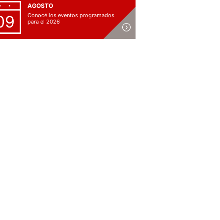
AGOSTO
Conocé los eventos programados
09
para el 2026