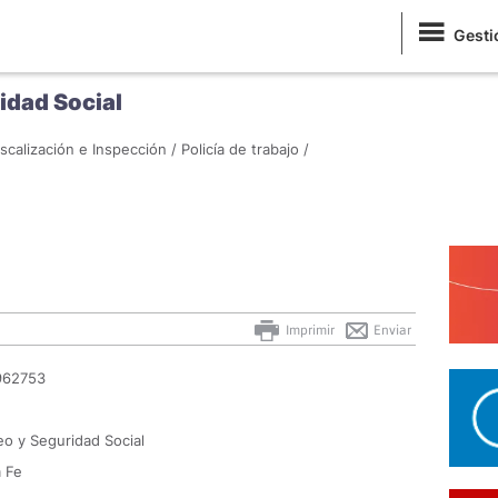
Gesti
idad Social
iscalización e Inspección /
Policía de trabajo /
Imprimir
Enviar
962753
eo y Seguridad Social
a Fe