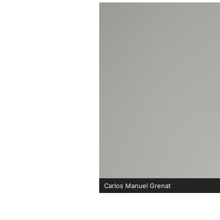
Carlos Manuel Grenat