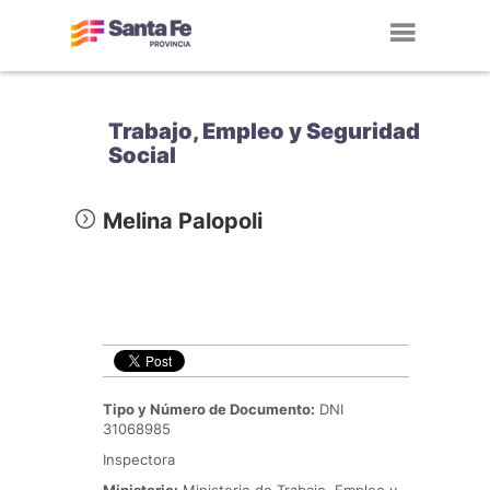
Toggl
navig
Trabajo, Empleo y Seguridad
Social
Melina Palopoli
Tipo y Número de Documento:
DNI
31068985
Inspectora