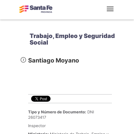
Toggl
navig
Trabajo, Empleo y Seguridad
Social
Santiago Moyano
Tipo y Número de Documento:
DNI
26073417
Inspector