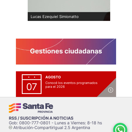
Lucas Ezequiel Simionatto
AGOSTO
Conocé los eventos programados
07
para el 2026
RSS / SUSCRIPCIÓN A NOTICIAS
Gob: 0800-777-0801 - Lunes a Viernes: 8-18 hs
Atribución-CompartirIgual 2.5 Argentina
c