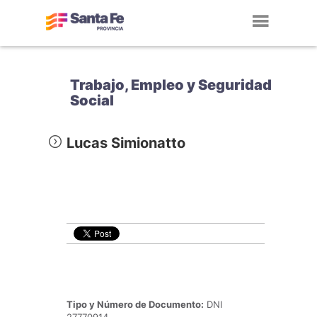
Toggl
navig
Trabajo, Empleo y Seguridad
Social
Lucas Simionatto
Tipo y Número de Documento:
DNI