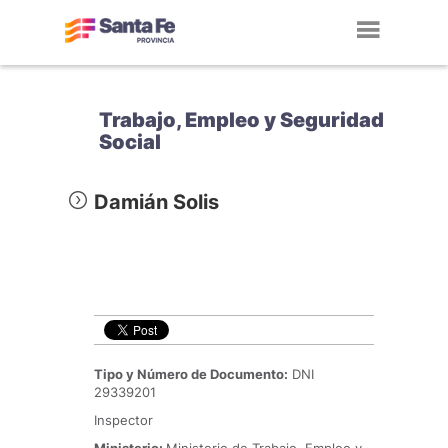
Toggl
navig
Trabajo, Empleo y Seguridad
Social
Damián Solis
Tipo y Número de Documento:
DNI
29339201
Inspector