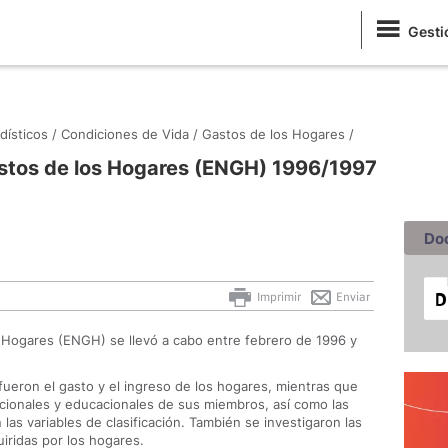
Gesti
dísticos /
Condiciones de Vida /
Gastos de los Hogares /
stos de los Hogares (ENGH) 1996/1997
Do
Imprimir
Enviar
 Hogares (ENGH) se llevó a cabo entre febrero de 1996 y
fueron el gasto y el ingreso de los hogares, mientras que
acionales y educacionales de sus miembros, así como las
 las variables de clasificación. También se investigaron las
iridas por los hogares.