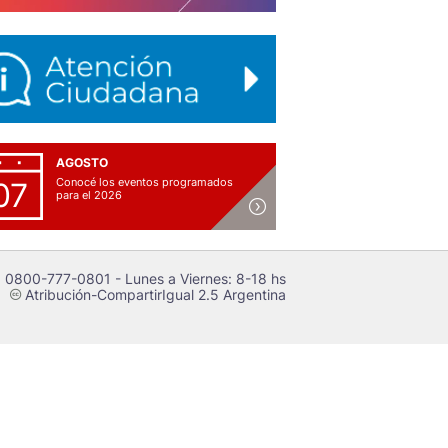
AGOSTO
Conocé los eventos programados
07
para el 2026
 0800-777-0801 - Lunes a Viernes: 8-18 hs
Atribución-CompartirIgual 2.5 Argentina
c