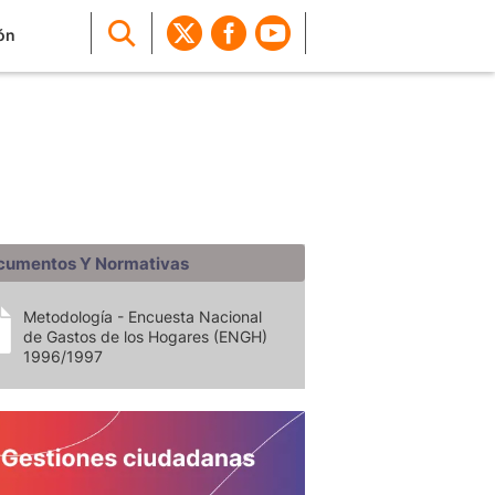
ón
cumentos Y Normativas
Metodología - Encuesta Nacional
de Gastos de los Hogares (ENGH)
1996/1997