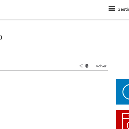
Gesti
)
Volver