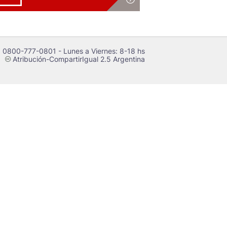
 0800-777-0801 - Lunes a Viernes: 8-18 hs
Atribución-CompartirIgual 2.5 Argentina
c