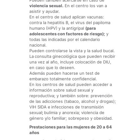
Pueden también acercarse en caso de
violencia sexual.
En el centro los van a
asistir y ayudar.
En el centro de salud aplican vacunas:
contra la hepatitis B, el virus del papiloma
humano
(HPV)
y la antigripal
(para
adolescentes con factores de riesgo);
y
todas las indicadas por el calendario
nacional.
Pueden controlarse la vista y la salud bucal.
La
consulta ginecológica que pueden recibir
una vez al año, incluye colocación de DIU,
en caso que lo deseen.
Además pueden hacerse un test de
embarazo totalmente confidencial.
En los centros de salud pueden acceder a
información sobre salud sexual y
reproductiva; y también sobre: prevención
de las adicciones (tabaco, alcohol y drogas);
VIH SIDA e
infecciones de transmisión
sexual
;
bulimia y anorexia; violencia de
género y/o familiar; sobrepeso y obesidad.
Prestaciones para las mujeres de 20 a 64
años