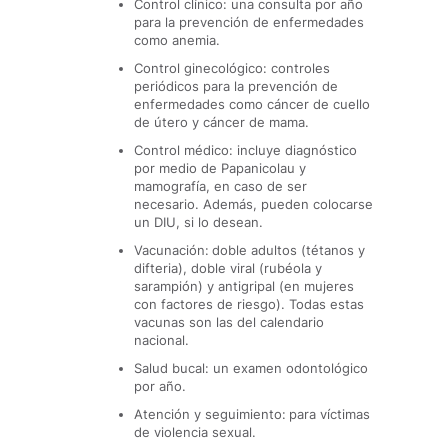
Control clínico: una consulta por año
para la prevención de enfermedades
como anemia.
Control ginecológico: controles
periódicos para la prevención de
enfermedades como cáncer de cuello
de útero y cáncer de mama.
Control médico: incluye diagnóstico
por medio de Papanicolau y
mamografía, en caso de ser
necesario. Además, pueden colocarse
un DIU, si lo desean.
Vacunación:
doble adultos (tétanos y
difteria), doble viral (rubéola y
sarampión) y antigripal (en mujeres
con factores de riesgo). Todas estas
vacunas son las del calendario
nacional.
Salud bucal: un examen odontológico
por año.
Atención y seguimiento:
para víctimas
de violencia sexual.