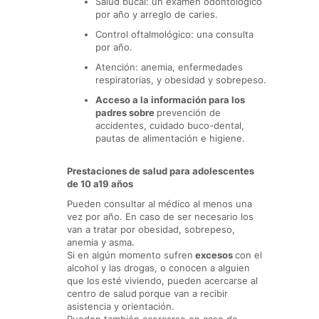
Salud bucal: un examen odontológico
por año y arreglo de caries.
Control oftalmológico: una consulta
por año.
Atención: anemia, enfermedades
respiratorias, y obesidad y sobrepeso.
Acceso a la información para los
padres sobre
prevención de
accidentes, cuidado buco-dental,
pautas de alimentación e higiene.
Prestaciones de salud para adolescentes
de 10 a19 años
Pueden consultar al médico al menos una
vez por año. En caso de ser necesario los
van a tratar por obesidad, sobrepeso,
anemia y asma.
Si en algún momento sufren
excesos
con el
alcohol y las drogas, o conocen a alguien
que los
esté viviendo, pueden acercarse al
centro de salud
porque van a recibir
asistencia y orientación.