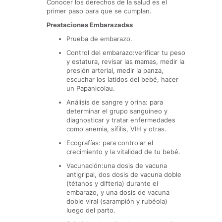
Conocer los derechos de la salud es el
primer paso para que se cumplan.
Prestaciones Embarazadas
Prueba de embarazo.
Control del embarazo:verificar tu peso
y estatura, revisar las mamas, medir la
presión arterial, medir la panza,
escuchar los latidos del bebé, hacer
un Papanicolau.
Análisis de sangre y orina: para
determinar el grupo sanguíneo y
diagnosticar y tratar enfermedades
como anemia, sífilis, VIH y otras.
Ecografías: para controlar el
crecimiento y la vitalidad de tu bebé.
Vacunación:una dosis de vacuna
antigripal, dos dosis de vacuna doble
(tétanos y difteria) durante el
embarazo, y una dosis de vacuna
doble viral (sarampión y rubéola)
luego del parto.