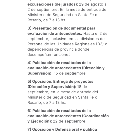
excusaciones (de jurados):
29 de agosto al
2 de septiembre. En la mesa de entrada del
Ministerio de Seguridad en Santa Fe o
Rosario, de 7 a 13 hs.
3) Presentación de documental para
evaluación de antecedentes.
Hasta el 2 de
septiembre, inclusive, en las divisiones de
Personal de las Unidades Regionales (D3) o
dependencias de provincia donde
desempeñan funciones.
4) Publicación de resultados de la
evaluación de antecedentes (Dirección y
Supervisión):
15 de septiembre
5) Oposición. Entrega de proyectos
(Dirección y Supervisión):
18 de
septiembre, en la mesa de entrada del
Ministerio de Seguridad en Santa Fe o
Rosario, de 7 a 13 hs.
6) Publicación de resultados de la
evaluación de antecedentes (Coordinación
y Ejecución):
22 de septiembre
7) Oposición y Defensa oral y pública