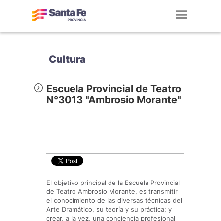
Toggl
navig
Cultura
Escuela Provincial de Teatro
N°3013 "Ambrosio Morante"
El objetivo principal de la Escuela Provincial
de Teatro Ambrosio Morante, es transmitir
el conocimiento de las diversas técnicas del
Arte Dramático, su teoría y su práctica; y
crear, a la vez, una conciencia profesional