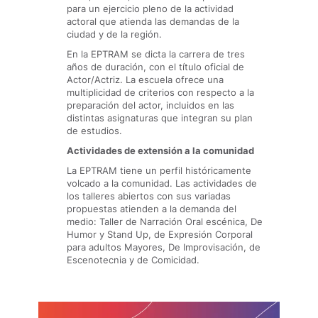
para un ejercicio pleno de la actividad
actoral que atienda las demandas de la
ciudad y de la región.
En la EPTRAM se dicta la carrera de tres
años de duración, con el título oficial de
Actor/Actriz. La escuela ofrece una
multiplicidad de criterios con respecto a la
preparación del actor, incluidos en las
distintas asignaturas que integran su plan
de estudios.
Actividades de extensión a la comunidad
La EPTRAM tiene un perfil históricamente
volcado a la comunidad. Las actividades de
los talleres abiertos con sus variadas
propuestas atienden a la demanda del
medio: Taller de Narración Oral escénica, De
Humor y Stand Up, de Expresión Corporal
para adultos Mayores, De Improvisación, de
Escenotecnia y de Comicidad.