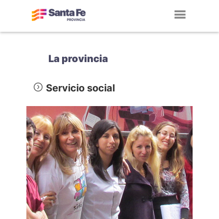
Toggl
navig
La provincia
Servicio social