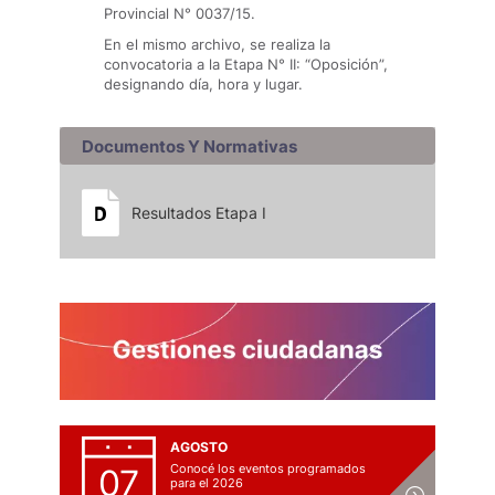
Provincial N° 0037/15.
En el mismo archivo, se realiza la
convocatoria a la Etapa N° II: “Oposición”,
designando día, hora y lugar.
Documentos Y Normativas
Resultados Etapa I
AGOSTO
Conocé los eventos programados
07
para el 2026