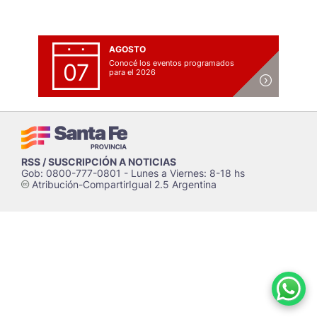
AGOSTO
Conocé los eventos programados
07
para el 2026
RSS / SUSCRIPCIÓN A NOTICIAS
Gob: 0800-777-0801 - Lunes a Viernes: 8-18 hs
Atribución-CompartirIgual 2.5 Argentina
c