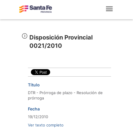
Toggl
navig
Disposición Provincial
0021/2010
Título
DTR - Prórroga de plazo - Resolución de
prórroga
Fecha
19/12/2010
Ver texto completo